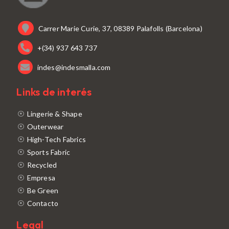
Carrer Marie Curie, 37, 08389 Palafolls (Barcelona)
+(34) 937 643 737
indes@indesmalla.com
Links de interés
Lingerie & Shape
Outerwear
High-Tech Fabrics
Sports Fabric
Recycled
Empresa
Be Green
Contacto
Legal