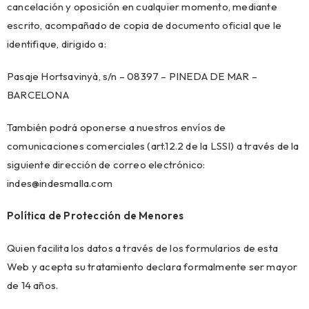
cancelación y oposición en cualquier momento, mediante
escrito, acompañado de copia de documento oficial que le
identifique, dirigido a:
Pasaje Hortsavinyà, s/n – 08397 – PINEDA DE MAR –
BARCELONA
También podrá oponerse a nuestros envíos de
comunicaciones comerciales (art.12.2 de la LSSI) a través de la
siguiente dirección de correo electrónico:
indes@indesmalla.com
Política de Protección de Menores
Quien facilita los datos a través de los formularios de esta
Web y acepta su tratamiento declara formalmente ser mayor
de 14 años.