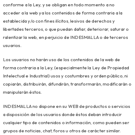
conforme a la Ley, y se obligan en todo momento a no
acceder a la web ya los contenidos de forma contraria a la
establecida y/o con fines ilícitos, lesivos de derechos y
libertades terceros, o que puedan dañar, deteriorar, saturar o
ralentizar la web, en perjuicio de INDESMALLA o de terceros
usuarios.
Los usuarios no harán uso de los contenidos de la web de
forma contraria a la Ley, (especialmente la Ley de Propiedad
Intelectual e Industrial) usos y costumbres y orden público, ni
copiarán, distribuirán, difundirán, transformarán, modificarán o
manipularán éstos.
INDESMALLA no dispone en su WEB de productos o servicios
a disposición de los usuarios donde éstos deban introducir
cualquier tipo de contenidos o información, como pueden ser
grupos de noticias, chat, foros u otros de carácter similar.