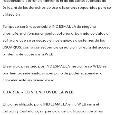
responsable del funcionamiento ni de las consecuencias de
éstos, ni de los derechos de uso o licencias requeridos para su
utilización.
Tampoco será responsable INDESMALLA de ninguna
anomalía, mal funcionamiento, deterioro, borrado de datos o
software que se produzca en los equipos o sistemas de los
USUARIOS, como consecuencia directa o indirecta del acceso
o intento de acceso a la WEB.
El servicio prestado por INDESMALLA mediante su WEB es
por tiempo indefinido, sin perjuicio de poder suspender o
cancelar esta sin previo aviso.
CUARTA. – CONTENIDOS DE LA WEB
El idioma utilizado para INDESMALLA en la WEB será el
Catalán y Castellano, sin perjuicio de la utilización de otras