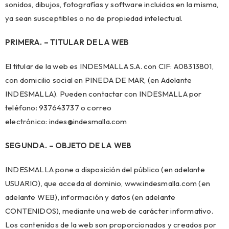
sonidos, dibujos, fotografías y software incluidos en la misma,
ya sean susceptibles o no de propiedad intelectual.
PRIMERA. – TITULAR DE LA WEB
El titular de la web es INDESMALLA S.A. con CIF: A08313801,
con domicilio social en PINEDA DE MAR, (en Adelante
INDESMALLA). Pueden contactar con INDESMALLA por
teléfono:
937643737
o correo
electrónico:
indes@indesmalla.com
SEGUNDA. – OBJETO DE LA WEB
INDESMALLA pone a disposición del público (en adelante
USUARIO), que acceda al dominio, www.indesmalla.com (en
adelante WEB), información y datos (en adelante
CONTENIDOS), mediante una web de carácter informativo.
Los contenidos de la web son proporcionados y creados por