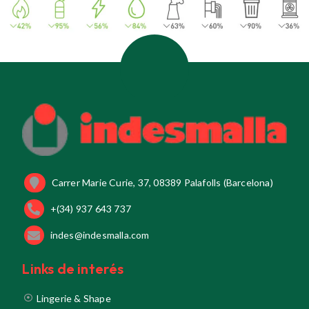
Carrer Marie Curie, 37, 08389 Palafolls (Barcelona)
+(34) 937 643 737
indes@indesmalla.com
Links de interés
Lingerie & Shape