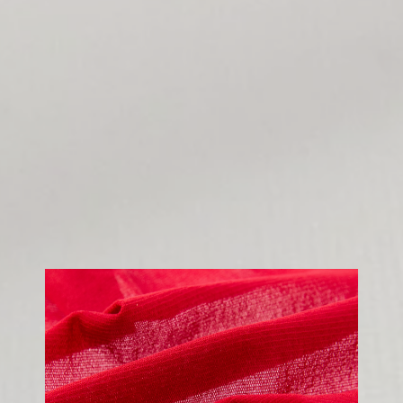
60 gr/m2