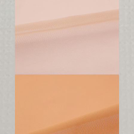
50 gr/m2
150 cm
100% PA
A821
75 gr/m2
150 cm
100% PA