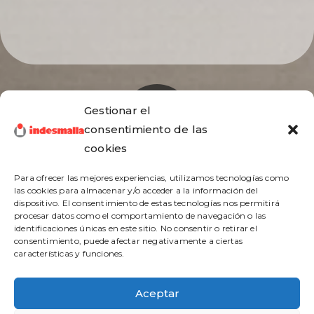
Gestionar el
consentimiento de las
cookies
Para ofrecer las mejores experiencias, utilizamos tecnologías como
las cookies para almacenar y/o acceder a la información del
dispositivo. El consentimiento de estas tecnologías nos permitirá
procesar datos como el comportamiento de navegación o las
identificaciones únicas en este sitio. No consentir o retirar el
Carrer Marie Curie, 37, 08389 Palafolls (Barcelona)
consentimiento, puede afectar negativamente a ciertas
características y funciones.
+(34) 937 643 737
indes@indesmalla.com
Aceptar