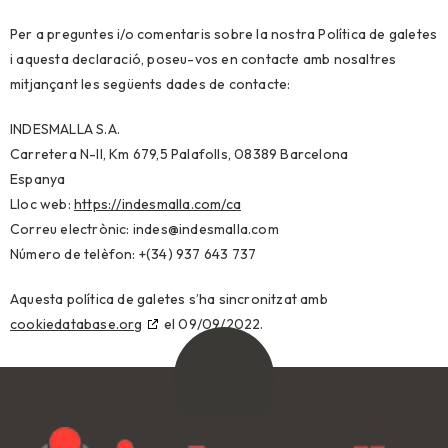
Per a preguntes i/o comentaris sobre la nostra Política de galetes
i aquesta declaració, poseu-vos en contacte amb nosaltres
mitjançant les següents dades de contacte:
INDESMALLA S.A.
Carretera N-II, Km 679,5 Palafolls, 08389 Barcelona
Espanya
Lloc web:
https://indesmalla.com/ca
Correu electrònic:
indes@
indesmalla.com
Número de telèfon: +(34) 937 643 737
Aquesta política de galetes s’ha sincronitzat amb
cookiedatabase.org
el 09/09/2022.