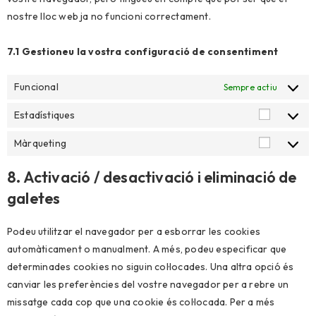
nostre lloc web ja no funcioni correctament.
7.1 Gestioneu la vostra configuració de consentiment
Funcional
Sempre actiu
Estadístiques
Màrqueting
8. Activació / desactivació i eliminació de
galetes
Podeu utilitzar el navegador per a esborrar les cookies
automàticament o manualment. A més, podeu especificar que
determinades cookies no siguin col·locades. Una altra opció és
canviar les preferències del vostre navegador per a rebre un
missatge cada cop que una cookie és col·locada. Per a més