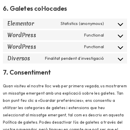
6. Galetes col·locades
Elementor
Statistics (anonymous)
WordPress
Functional
WordPress
Functional
Diversos
Finalitat pendent d’investigació
7. Consentiment
Quan visiteu el nostre lloc web per primera vegada, us mostrarem
un missatge emergent amb una explicació sobre les galetes. Tan
bon punt feu clic a «Guardar preferències», ens consentiu a
utilitzar les categories de galetes i extensions que heu
seleccionat al missatge emergent, tal com es descriu en aquesta
Política de galetes. Podeu desactivar l’ús de galetes a través del
vostre navegador, però tingueu en compte que pot ser que el