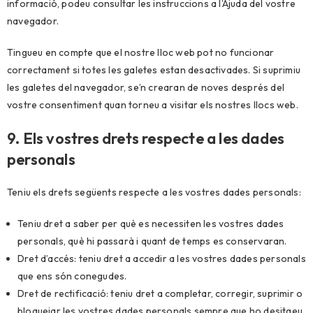
informació, podeu consultar les instruccions a l’Ajuda del vostre
navegador.
Tingueu en compte que el nostre lloc web pot no funcionar
correctament si totes les galetes estan desactivades. Si suprimiu
les galetes del navegador, se’n crearan de noves després del
vostre consentiment quan torneu a visitar els nostres llocs web.
9. Els vostres drets respecte a les dades
personals
Teniu els drets següents respecte a les vostres dades personals:
Teniu dret a saber per què es necessiten les vostres dades
personals, què hi passarà i quant de temps es conservaran.
Dret d’accés: teniu dret a accedir a les vostres dades personals
que ens són conegudes.
Dret de rectificació: teniu dret a completar, corregir, suprimir o
bloquejar les vostres dades personals sempre que ho desitgeu.