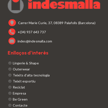
Carrer Marie Curie, 37, 08389 Palafolls (Barcelona)
+(34) 937 643 737
indes@indesmalla.com
Enllaços d'interès
Lingerie & Shape
Outerwear
Teixits d'alta tecnologia
Teixit esportiu
Reciclat
Empresa
Be Green
Contacte