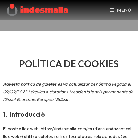
MENÚ
POLÍTICA DE COOKIES
Aquesta política de galetes es va actualitzar per última vegada el
09/09/2022 i s’aplica a ciutadans i residents legals permanents de
l’Espai Econòmic Europeu i Suïssa.
1. Introducció
El nostre lloc web,
https://indesmalla.com/ca
(d’ara endavant «el
lloc web») utilitza galetes i altres tecnologies relacionades (per