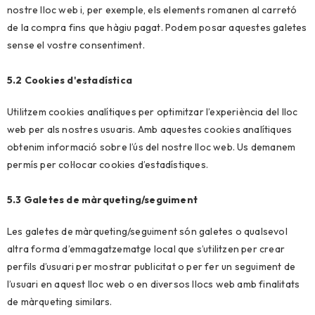
nostre lloc web i, per exemple, els elements romanen al carretó
de la compra fins que hàgiu pagat. Podem posar aquestes galetes
sense el vostre consentiment.
5.2 Cookies d'estadística
Utilitzem cookies analítiques per optimitzar l’experiència del lloc
web per als nostres usuaris. Amb aquestes cookies analítiques
obtenim informació sobre l’ús del nostre lloc web. Us demanem
permís per col·locar cookies d’estadístiques.
5.3 Galetes de màrqueting/seguiment
Les galetes de màrqueting/seguiment són galetes o qualsevol
altra forma d’emmagatzematge local que s’utilitzen per crear
perfils d’usuari per mostrar publicitat o per fer un seguiment de
l’usuari en aquest lloc web o en diversos llocs web amb finalitats
de màrqueting similars.