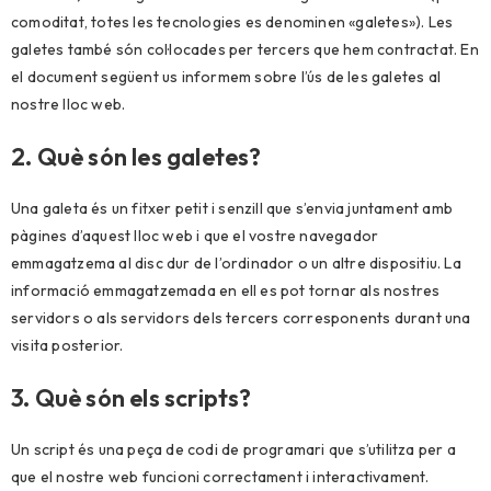
comoditat, totes les tecnologies es denominen «galetes»). Les
galetes també són col·locades per tercers que hem contractat. En
el document següent us informem sobre l’ús de les galetes al
nostre lloc web.
2. Què són les galetes?
Una galeta és un fitxer petit i senzill que s’envia juntament amb
pàgines d’aquest lloc web i que el vostre navegador
emmagatzema al disc dur de l’ordinador o un altre dispositiu. La
informació emmagatzemada en ell es pot tornar als nostres
servidors o als servidors dels tercers corresponents durant una
visita posterior.
3. Què són els scripts?
Un script és una peça de codi de programari que s’utilitza per a
que el nostre web funcioni correctament i interactivament.